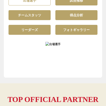
出場選手
試合推移
チームスタッツ
得点分析
リーダーズ
フォトギャラリー
TOP OFFICIAL PARTNER