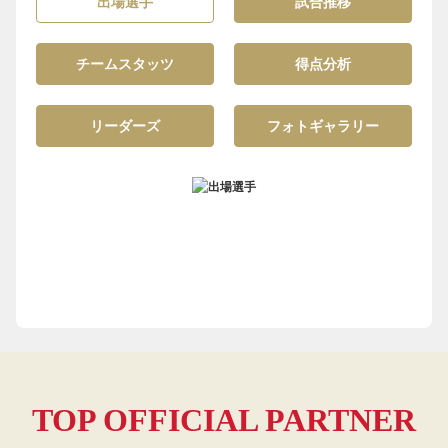
出場選手
試合推移
チームスタッツ
得点分析
リーダーズ
フォトギャラリー
TOP OFFICIAL PARTNER