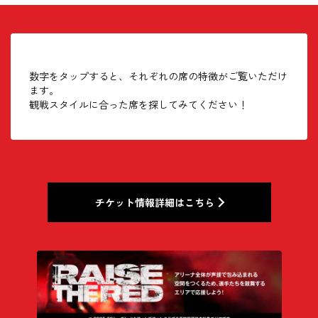
数字をタップすると、それぞれの席の特徴がご覧いただけ
ます。
観戦スタイルに合った席を探してみてください！
2F車いす
Special ¥10,600 / High ¥8,800 / Middle ¥7,000 / Low
Special 大人￥3,300 / 小中高￥2,300
Special 大人￥2,900 / 小中高￥1,900
コーナーS
スタンドサイド前段
¥5,200
Special ¥37,000 / High ¥34,000 / Middle ¥31,000 / Low ¥28,000
Special ¥29,000 / High ¥26,000 / Middle ¥23,000 / Low ¥20,000
Special ¥20,000 （1名あたり：￥10,000） / High ¥19,000（1名あ
コートサイドS
サイドラインSS
エンドラインSS
4名BOX
High 大人￥2,800 / 小中高￥1,800
High 大人￥2,400 / 小中高￥1,400
Special ¥7,900 / High ¥6,900 / Middle ¥5,900 / Low
Special 大人￥4,100 / 小中高￥3,100
たり：￥9,500） / Middle ¥18,000 （1名あたり：￥9,000） / Low
Special ¥34,000 / High ¥31,000 / Middle ¥28,000 /
Special ¥10,900 / High ¥9,900 / Middle ¥8,900 / Low
Special ¥7,900 / High ¥6,900 / Middle ¥5,900 / Low
¥4,900
Special ¥60,000 (1名あたり：¥15,000) / High ¥56,000
Middle 大人￥2,200 / 小中高￥1,200
Middle 大人￥1,800 / 小中高￥800
¥17,000 （1名あたり：￥8,500）
High 大人￥3,600 / 小中高￥2,600
4F車いす
チケット情報詳細はこちら
Low ¥25,000
¥7,900
¥4,900
(1名あたり：¥14,000) / Middle ¥52,000 (1名あたり：
Low 大人￥1,700 / 小中高￥800
Low 大人￥1,300 / 小中高￥700
Middle 大人￥3,000 / 小中高￥2,000
Special ¥6,600 / High ¥5,400 / Middle ¥4,300 / Low
¥13,000) / Low ¥48,000 (1名あたり：¥12,000)
コーナーA
Low 大人￥2,500 / 小中高￥1,500
¥3,400
コートサイドA
サイドラインS
エンドラインS
RAISE THE REDシートSS
Special ¥6,900 / High ¥5,900 / Middle ¥4,900 / Low
5名BOX
クラブロゴ入りハイグレードシート
クラブロゴ入りハイグレードシート
Special ¥29,000 / High ¥26,000 / Middle ¥23,000 /
Special ¥8,900 / High ¥7,900 / Middle ¥6,900 / Low
Special ¥6,900 / High ¥5,900 / Middle ¥4,900 / Low
¥3,900
スタンドサイド後段
Special ¥7,900 / High ¥6,900 / Middle ¥5,900 /
一般
カップホルダー付
カップホルダー付
Low ¥20,000
¥5,900
¥3,900
Special ¥75,000 (1名あたり：¥15,000) / High ¥70,000
Low ¥4,900
Special 大人￥3,700 / 小中高￥2,700
(1名あたり：¥14,000) / Middle ¥65,000 (1名あたり：
コーナーB
Special ¥4,000 / High ¥3,500 / Middle ¥3,000 /
カップホルダー付
カップホルダー付
¥13,000) / Low ¥60,000 (1名あたり：¥12,000)
High 大人￥3,200 / 小中高￥2,200
サイドラインA
エンドラインA
FC
Special ¥5,900 / High ¥4,900 / Middle ¥3,900 / Low
Low ¥2,500