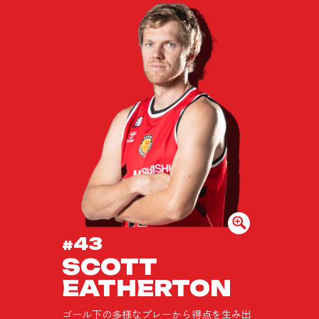
43
#
SCOTT
EATHERTON
ゴール下の多様なプレーから得点を生み出