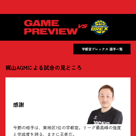
宇都宮ブレックス 選手一覧
梶山AGMによる試合の見どころ
感謝
今節の相手は、東地区1位の宇都宮。リーグ最高峰の強度
と完成度を誇る、まさに王者だ。