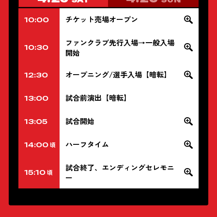
チケット売場オープン
10:00
ファンクラブ先行入場→一般入場
10:30
開始
オープニング/選手入場【暗転】
12:30
試合前演出【暗転】
13:00
試合開始
13:05
ハーフタイム
14:00
頃
試合終了、エンディングセレモニ
15:10
頃
ー