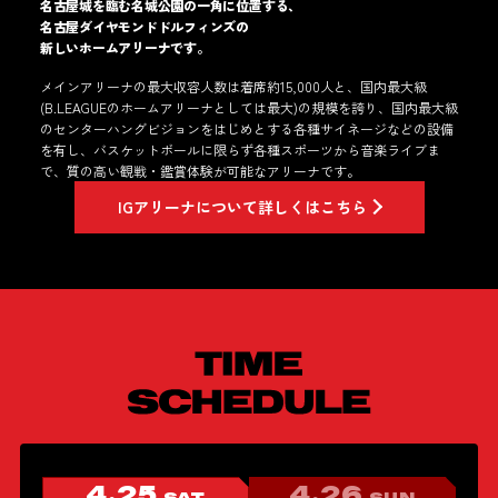
名古屋城を臨む名城公園の一角に位置する、
名古屋ダイヤモンドドルフィンズの
新しいホームアリーナです。
メインアリーナの最大収容人数は着席約15,000人と、国内最大級
(B.LEAGUEのホームアリーナとしては最大)の規模を誇り、国内最大級
のセンターハングビジョンをはじめとする各種サイネージなどの設備
を有し、バスケットボールに限らず各種スポーツから音楽ライブま
で、質の高い観戦・鑑賞体験が可能なアリーナです。
IGアリーナについて詳しくはこちら
4.25
4.26
SAT
SUN