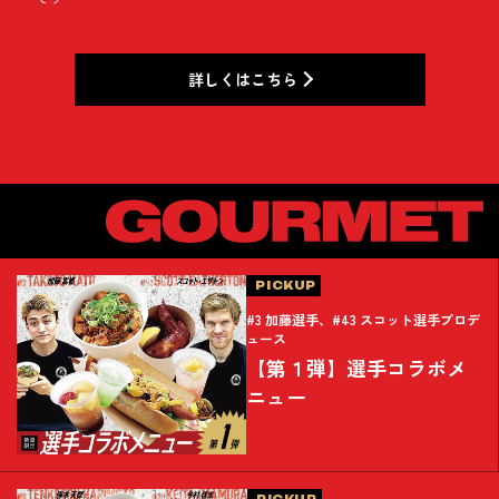
詳しくはこちら
PICKUP
#3 加藤選手、#43 スコット選手プロデ
ュース
【第１弾】選手コラボメ
ニュー
PICKUP