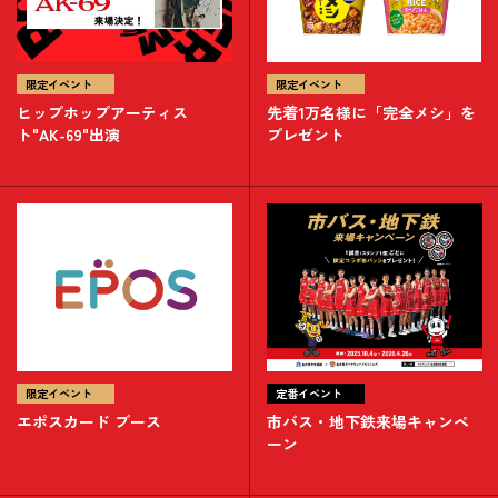
限定イベント
限定イベント
ヒップホップアーティス
先着1万名様に「完全メシ」を
ト"AK-69"出演
プレゼント
限定イベント
定番イベント
エポスカード ブース
市バス・地下鉄来場キャンペ
ーン