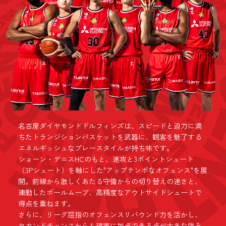
カップホルダー付
名古屋ダイヤモンドドルフィンズは、スピードと迫力に満
ちたトランジションバスケットを武器に、観客を魅了する
エネルギッシュなプレースタイルが持ち味です。
ショーン・デニスHCのもと、速攻と3ポイントシュート
（3Pシュート）を軸にした"アップテンポなオフェンス"を展
開。前線から激しくあたる守備からの切り替えの速さと、
連動したボールムーブ、高精度なアウトサイドシュートで
得点を重ねます。
さらに、リーグ屈指のオフェンスリバウンド力を活かし、
セカンドチャンスからも確実に加点できる点が大きな強み