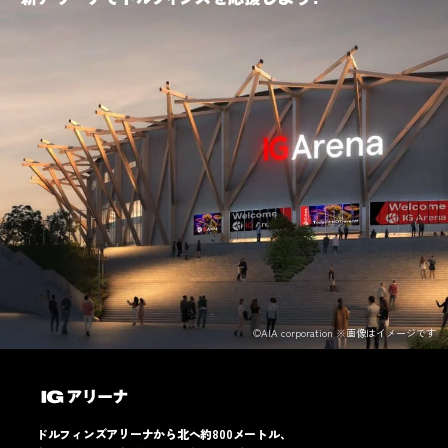
©AIA corporation ※画像はイメージです
ドルフィンズアリーナから北へ約800メートル、