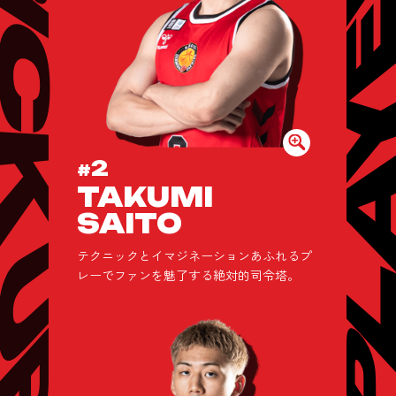
2
#
TAKUMI
SAITO
テクニックとイマジネーションあふれるプ
レーでファンを魅了する絶対的司令塔。