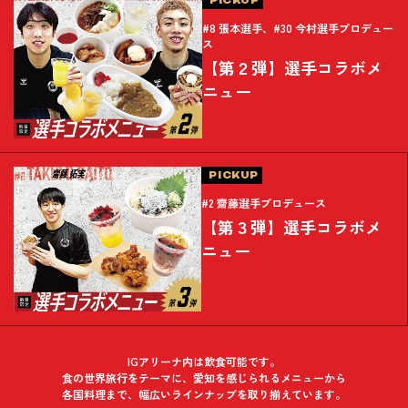
#8 張本選手、#30 今村選手プロデュー
ス
【第２弾】選手コラボメ
ニュー
PICKUP
#2 齋藤選手プロデュース
【第３弾】選手コラボメ
ニュー
IGアリーナ内は飲食可能です。
食の世界旅行をテーマに、愛知を感じられるメニューから
各国料理まで、幅広いラインナップを取り揃えています。