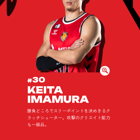
30
#
KEITA
IMAMURA
勝負どころでスリーポイントを決めきるク
ラッチシューター。攻撃のクリエイト能力
も一級品。