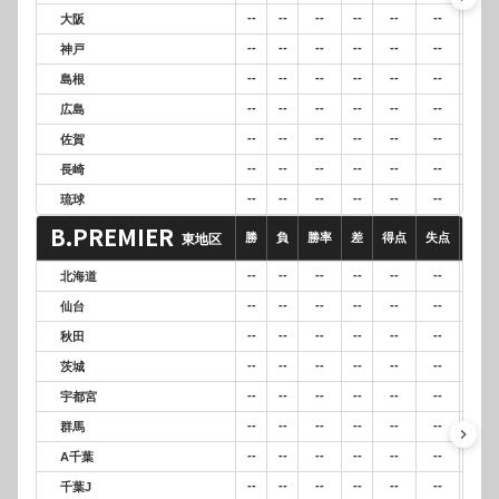
--
--
--
--
--
--
--
大阪
--
--
--
--
--
--
--
神戸
--
--
--
--
--
--
--
島根
--
--
--
--
--
--
--
広島
--
--
--
--
--
--
--
佐賀
--
--
--
--
--
--
--
長崎
--
--
--
--
--
--
--
琉球
B.PREMIER
勝
負
勝率
差
得点
失点
得失
東地区
--
--
--
--
--
--
--
北海道
--
--
--
--
--
--
--
仙台
--
--
--
--
--
--
--
秋田
--
--
--
--
--
--
--
茨城
--
--
--
--
--
--
--
宇都宮
--
--
--
--
--
--
--
群馬
keyboard_arrow_right
--
--
--
--
--
--
--
A千葉
--
--
--
--
--
--
--
千葉J