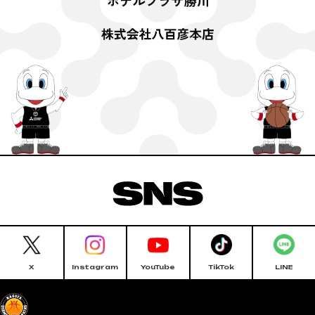
X
Instagram
YouTube
TikTok
LINE