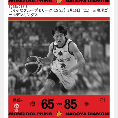
2026/05/16
【りそなグループ Bリーグ CS SF】5月16日（土） vs 琉球ゴ
ールデンキングス