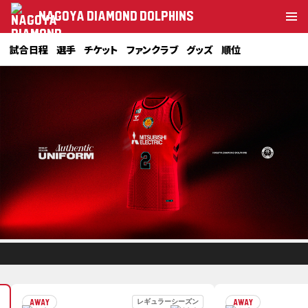
NAGOYA DIAMOND DOLPHINS
試合日程
選手
チケット
ファンクラブ
グッズ
順位
レギュラーシーズン
AWAY
AWAY