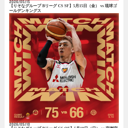
2026/05/15
【りそなグループ Bリーグ CS SF】5月15日（金） vs 琉球ゴ
ールデンキングス
2026/05/10