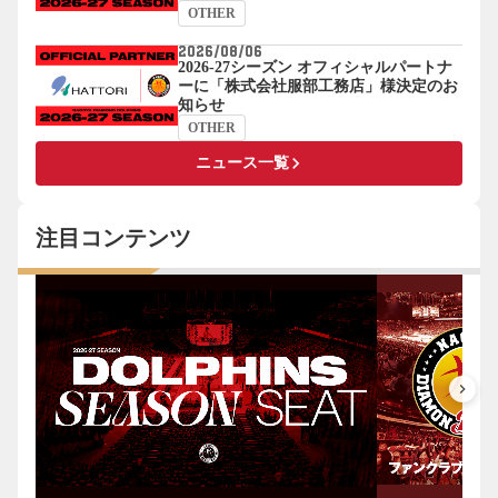
OTHER
2026/08/06
2026-27シーズン オフィシャルパートナ
ーに「株式会社服部工務店」様決定のお
知らせ
OTHER
keyboard_arrow_right
ニュース一覧
注目コンテンツ
keyboard_arrow_right