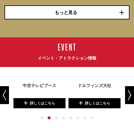
もっと見る
EVENT
イベント・アトラクション情報
！
中京テレビブース
ドルフィンズ大社
詳しくはこちら
詳しくはこちら