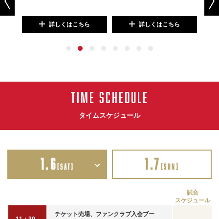
詳しくはこちら
詳しくはこちら
TIME SCHEDULE
タイムスケジュール
1.6
1.7
[SAT]
[SUN]
試合
スケジュール
チケット売場、ファンクラブ入会ブー