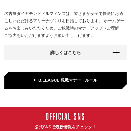
名古屋ダイヤモンドドルフィンズは、皆さまが安全で快適にお過
ごしいただけるアリーナづくりを目指しております。 ホームゲー
ムをお楽しみいただくため、ご観戦時のマナーアップへご理解・
ご協力をいただけますようお願い申し上げます。
詳しくはこちら
B.LEAGUE 観戦マナー・ルール
OFFICIAL SNS
公式SNSで最新情報をチェック！