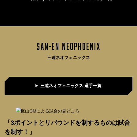
SAN-EN NEOPHOENIX
三遠ネオフェニックス
三遠ネオフェニックス 選手一覧
「3ポイントとリバウンドを制するものは試合
を制す！」