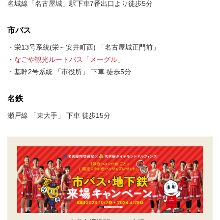
名城線「名古屋城」駅下車7番出口より徒歩5分
市バス
・栄13号系統(栄～安井町西) 「名古屋城正門前」
・
なごや観光ルートバス「メーグル」
・基幹2号系統 「市役所」 下車 徒歩5分
名鉄
瀬戸線 「東大手」 下車 徒歩15分