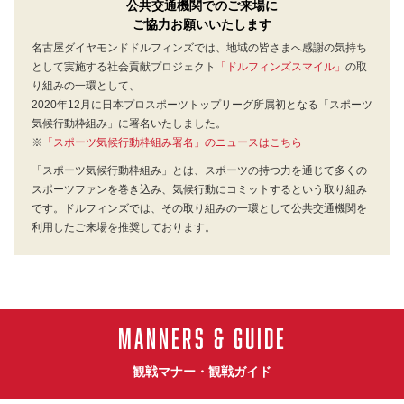
公共交通機関でのご来場に
ご協力お願いいたします
名古屋ダイヤモンドドルフィンズでは、地域の皆さまへ感謝の気持ち
として実施する社会貢献プロジェクト
「ドルフィンズスマイル」
の取
り組みの一環として、
2020年12月に日本プロスポーツトップリーグ所属初となる「スポーツ
気候行動枠組み」に署名いたしました。
※
「スポーツ気候行動枠組み署名」のニュースはこちら
「スポーツ気候行動枠組み」とは、スポーツの持つ力を通じて多くの
スポーツファンを巻き込み、気候行動にコミットするという取り組み
です。ドルフィンズでは、その取り組みの一環として公共交通機関を
利用したご来場を推奨しております。
MANNERS & GUIDE
観戦マナー・観戦ガイド