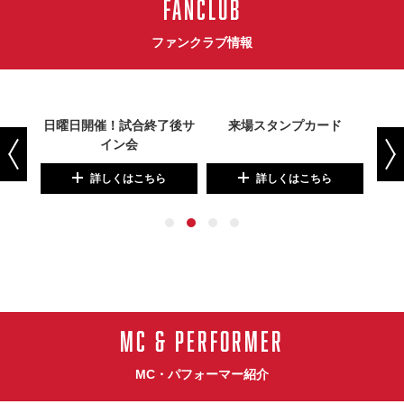
FANCLUB
ファンクラブ情報
日曜日開催！試合終了後サ
来場スタンプカード
ファ
イン会
詳しくはこちら
詳しくはこちら
MC & PERFORMER
MC・パフォーマー紹介