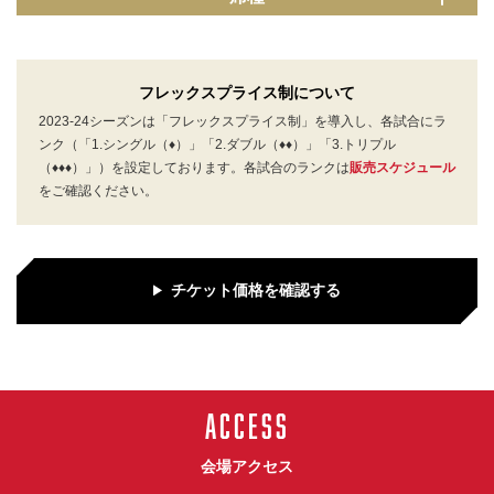
フレックスプライス制について
2023-24シーズンは「フレックスプライス制」を導入し、各試合にラ
ンク（「1.シングル（♦）」「2.ダブル（♦♦）」「3.トリプル
（♦♦♦）」）を設定しております。各試合のランクは
販売スケジュール
をご確認ください。
チケット価格を確認する
ACCESS
会場アクセス