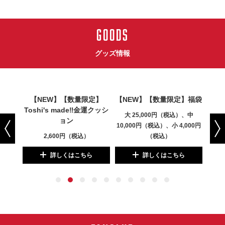
GOODS
グッズ情報
ズチョ
【NEW】【数量限定】
【NEW】【数量限定】福袋
【新
.）
Toshi's made‼金運クッシ
大 25,000円（税込）、中
ョン
10,000円（税込）、小 4,000円
2,600円（税込）
（税込）
詳しくはこちら
詳しくはこちら