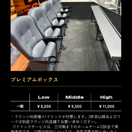
プレミアムボックス
Low
Middle
High
￥8,000
￥9,500
￥11,000
一般
・ラウンジ利用権+1ドリンクが付帯します。2杯目以降およびフ
ードは別途ラウンジ内店舗でお買い求めください。
（1ドリンクサービスは、三河戦までのホームゲーム12試合で実
施予定です。以降の試合については、決定次第お知らせいたし