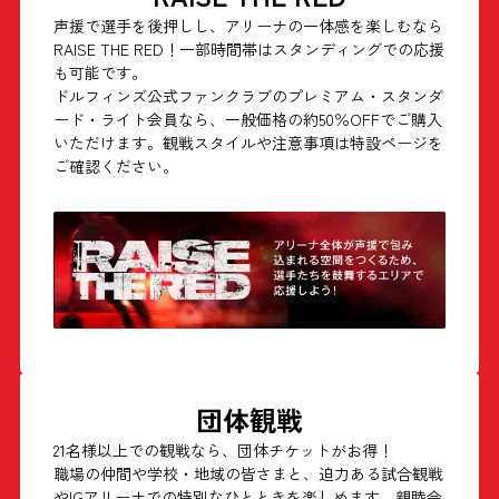
声援で選手を後押しし、アリーナの一体感を楽しむなら
RAISE THE RED！一部時間帯はスタンディングでの応援
も可能です。
ドルフィンズ公式ファンクラブのプレミアム・スタンダ
ード・ライト会員なら、一般価格の約50％OFFでご購入
いただけます。観戦スタイルや注意事項は特設ページを
ご確認ください。
団体観戦
21名様以上での観戦なら、団体チケットがお得！
職場の仲間や学校・地域の皆さまと、迫力ある試合観戦
やIGアリーナでの特別なひとときを楽しめます。親睦会