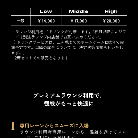
Low
Middle
High
￥14,000
￥17,000
￥20,000
一般
・ラウンジ利用権+1ドリンクが付帯します。2杯目以降およびフ
ードは別途ラウンジ内店舗でお買い求めください。
（1ドリンクサービスは、三河戦までのホームゲーム12試合で実
施予定です。以降の試合については、決定次第お知らせいたし
ます。）
・2席セットでの販売となります
プレミアムラウンジ利用で、
観戦がもっと快適に
専用レーンからスムーズに入場
ラウンジ利用者専用レーンから、混雑を避けてスム
ーズにご入場いただけます。