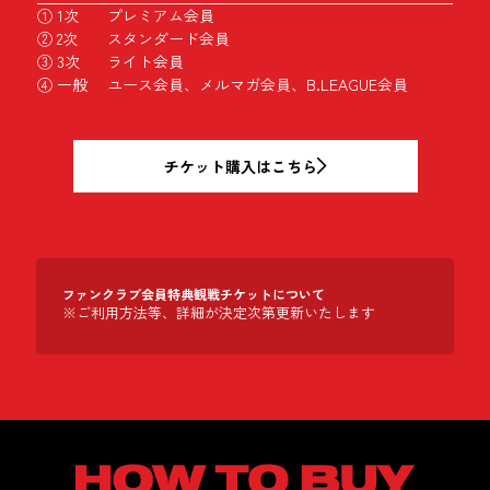
① 1次
プレミアム会員
② 2次
スタンダード会員
③ 3次
ライト会員
④ 一般
ユース会員、メルマガ会員、B.LEAGUE会員
チケット購入はこちら
ファンクラブ会員特典観戦チケットについて
※ご利用方法等、詳細が決定次第更新いたします