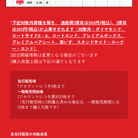
1
下記対象外席種を除き、 通路側1席目は500円(税込)、2席目
は300円(税込)が上乗せされます（対象外：ダイヤモンド、
コートサイドS・A、コートエンド、プレミアムボックス、
プレミアムペアシート、車いす、スタンドサイド・コーナ
ー・エンド）
2
試合開催情報は変更となる場合がございます
3
購入枚数上限は下記の通りとなります
先行販売時
1アカウントにつき5枚まで
一般販売開始後
1アカウントにつき累計20枚まで
（先行販売時に5枚購入済みの場合は、一般販売期間には
15枚まで購入可能です）
各先行販売の対象会員