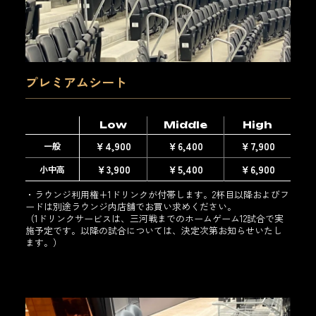
プレミアムシート
Low
Middle
High
￥4,900
￥6,400
￥7,900
一般
￥3,900
￥5,400
￥6,900
小中高
・ラウンジ利用権+1ドリンクが付帯します。2杯目以降およびフ
ードは別途ラウンジ内店舗でお買い求めください。
（1ドリンクサービスは、三河戦までのホームゲーム12試合で実
施予定です。以降の試合については、決定次第お知らせいたし
ます。）