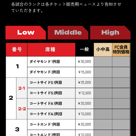
各試合のランクは各チケット販売期ニュースより告知させ
ていただきます。
Low
Middle
High