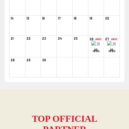
14
15
16
17
18
19
20
21
22
23
24
25
26
27
AWAY
AWAY
18:05
16:05
28
29
30
TOP OFFICIAL