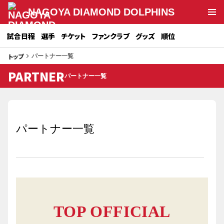
NAGOYA DIAMOND DOLPHINS
試合日程
選手
チケット
ファンクラブ
グッズ
順位
トップ
keyboard_arrow_right
パートナー一覧
PARTNER
パートナー一覧
パートナー一覧
TOP OFFICIAL