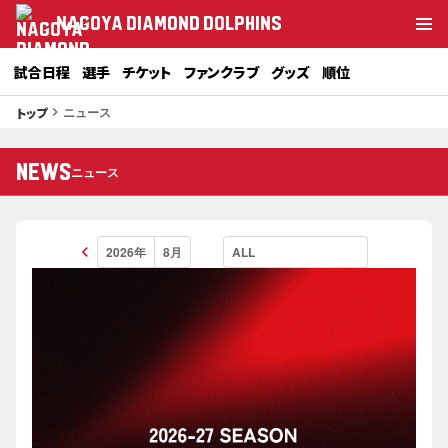
NAGOYA DIAMOND DOLPHINS
試合日程
選手
チケット
ファンクラブ
グッズ
順位
ニュース
トップ
keyboard_arrow_right
NEWS
ニュース
keyboard_arrow_left