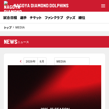
NAGOYA DIAMOND DOLPHINS
試合日程
選手
チケット
ファンクラブ
グッズ
順位
MEDIA
トップ
keyboard_arrow_right
NEWS
ニュース
keyboard_arrow_left