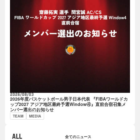
2026/08/03
2026年度バスケットボール男子日本代表 『FIBAワールドカ
ップ2027 アジア地区最終予選Window④』直前合宿召集メ
ンバー選出のお知らせ
TEAM
MEDIA
ALL
全てのニュース