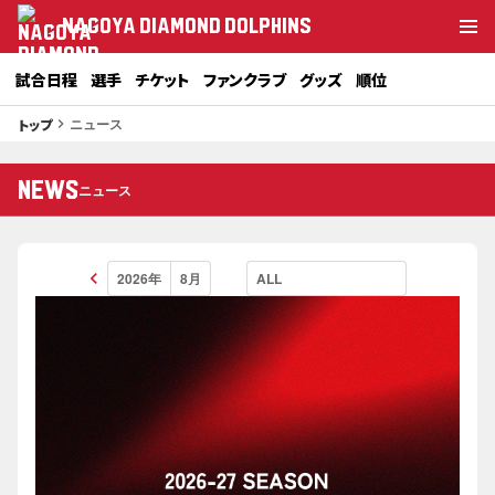
NAGOYA DIAMOND DOLPHINS
試合日程
選手
チケット
ファンクラブ
グッズ
順位
ニュース
トップ
keyboard_arrow_right
NEWS
ニュース
keyboard_arrow_left