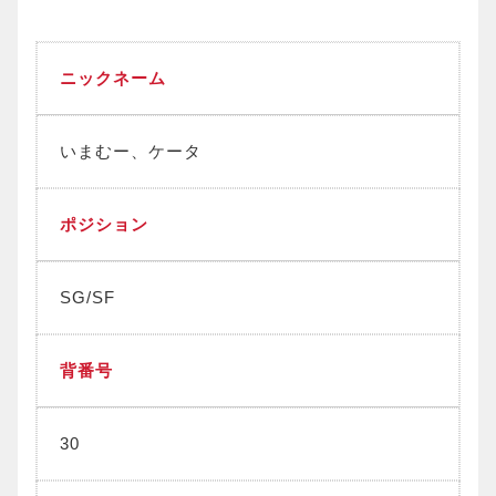
ニックネーム
いまむー、ケータ
ポジション
SG/SF
背番号
30