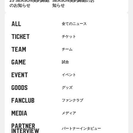
25 SEASON契約締結
SEASON契約締結のお
のお知らせ
知らせ
ALL
全てのニュース
TICKET
チケット
TEAM
チーム
GAME
試合
EVENT
イベント
GOODS
グッズ
FANCLUB
ファンクラブ
MEDIA
メディア
PARTNER
パートナーインタビュー
INTERVIEW