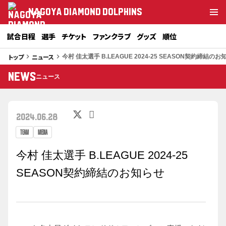
NAGOYA DIAMOND DOLPHINS
試合日程
選手
チケット
ファンクラブ
グッズ
順位
トップ
ニュース
keyboard_arrow_right
keyboard_arrow_right
今村 佳太選手 B.LEAGUE 2024-25 SEASON契約締結のお
NEWS
ニュース
2024.06.28
TEAM
MEDIA
今村 佳太選手 B.LEAGUE 2024-25
SEASON契約締結のお知らせ