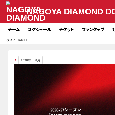
NAGOYA DIAMOND D
チーム
スケジュール
チケット
ファンクラブ
TICKET
トップ
keyboard_arrow_right
keyboard_arrow_left