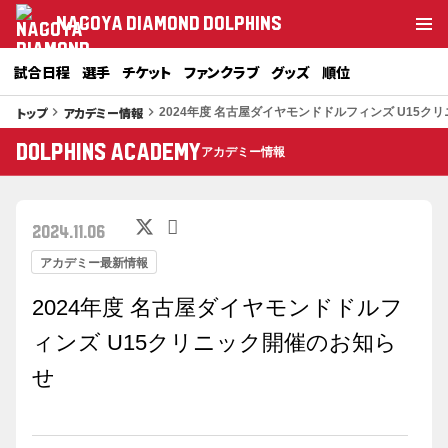
NAGOYA DIAMOND DOLPHINS
試合日程
選手
チケット
ファンクラブ
グッズ
順位
トップ
アカデミー情報
keyboard_arrow_right
keyboard_arrow_right
2024年度 名古屋ダイヤモンドドルフィンズ U15ク
dolphins academy
アカデミー情報
2024.11.06
アカデミー最新情報
2024年度 名古屋ダイヤモンドドルフ
ィンズ U15クリニック開催のお知ら
せ