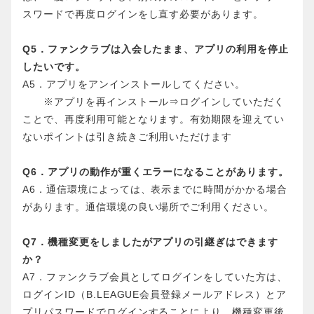
スワードで再度ログインをし直す必要があります。
Q5．ファンクラブは入会したまま、アプリの利用を停止
したいです。
A5．アプリをアンインストールしてください。
※アプリを再インストール⇒ログインしていただく
ことで、再度利用可能となります。有効期限を迎えてい
ないポイントは引き続きご利用いただけます
Q6．アプリの動作が重くエラーになることがあります。
A6．通信環境によっては、表示までに時間がかかる場合
があります。通信環境の良い場所でご利用ください。
Q7．機種変更をしましたがアプリの引継ぎはできます
か？
A7．ファンクラブ会員としてログインをしていた方は、
ログインID（B.LEAGUE会員登録メールアドレス）とア
プリパスワードでログインすることにより、機種変更後