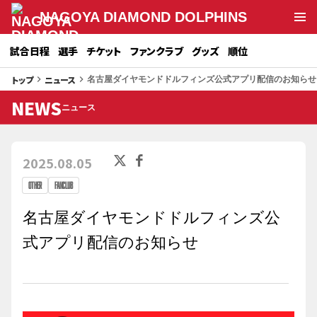
NAGOYA DIAMOND DOLPHINS
試合日程
選手
チケット
ファンクラブ
グッズ
順位
トップ
ニュース
keyboard_arrow_right
keyboard_arrow_right
名古屋ダイヤモンドドルフィンズ公式アプリ配信のお知らせ
NEWS
ニュース
2025.08.05
OTHER
FANCLUB
名古屋ダイヤモンドドルフィンズ公
式アプリ配信のお知らせ