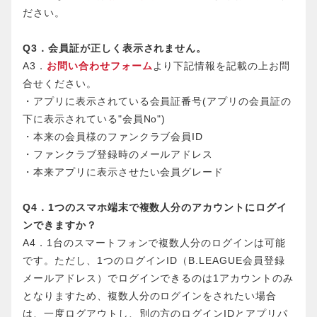
ださい。
Q3．会員証が正しく表示されません。
A3．
お問い合わせフォーム
より下記情報を記載の上お問
合せください。
・アプリに表示されている会員証番号(アプリの会員証の
下に表示されている"会員No")
・本来の会員様のファンクラブ会員ID
・ファンクラブ登録時のメールアドレス
・本来アプリに表示させたい会員グレード
Q4．1つのスマホ端末で複数人分のアカウントにログイ
ンできますか？
A4．1台のスマートフォンで複数人分のログインは可能
です。ただし、1つのログインID（B.LEAGUE会員登録
メールアドレス）でログインできるのは1アカウントのみ
となりますため、複数人分のログインをされたい場合
は、一度ログアウトし、別の方のログインIDとアプリパ