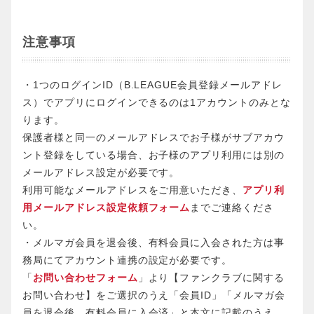
注意事項
・1つのログインID（B.LEAGUE会員登録メールアドレ
ス）でアプリにログインできるのは1アカウントのみとな
ります。
保護者様と同一のメールアドレスでお子様がサブアカウ
ント登録をしている場合、お子様のアプリ利用には別の
メールアドレス設定が必要です。
利用可能なメールアドレスをご用意いただき、
アプリ利
用メールアドレス設定依頼フォーム
までご連絡くださ
い。
・メルマガ会員を退会後、有料会員に入会された方は事
務局にてアカウント連携の設定が必要です。
「
お問い合わせフォーム
」より【ファンクラブに関する
お問い合わせ】をご選択のうえ「会員ID」「メルマガ会
員を退会後、有料会員に入会済」と本文に記載のうえ、