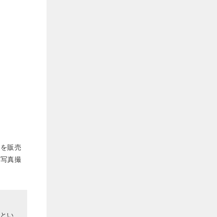
」を販売
の写真撮
とい