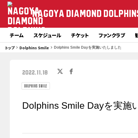
NAGOYA DIAMOND DOLPHIN
チーム
スケジュール
チケット
ファンクラブ
トップ
Dolphins Smile
keyboard_arrow_right
keyboard_arrow_right
Dolphins Smile Dayを実施いたしました
2022.11.18
Dolphins Smile
Dolphins Smile Day