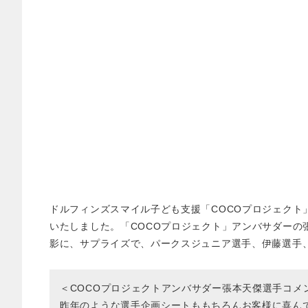
ドルフィンズスマイル子ども支援「COCOプロジェクト
いたしました。「COCOプロジェクト」アンバサダーの
影に、サプライズで、パークスジュニア選手、伊藤選手
＜COCOプロジェクトアンバサダー張本天傑選手コメ
昨年のような選手企画シートももちろんお客様に喜ん