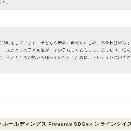
ます。
て活動をしています。子どもや若者の自死やいじめ、不登校は減らず
、一人ひとりの子ども達が、その子らしく安心して、笑ったり、悩ん
と、子どもたちの思いを知っていただくために、ドルフィンズの皆さ
ールディングス Presents SDGsオンラインクイ