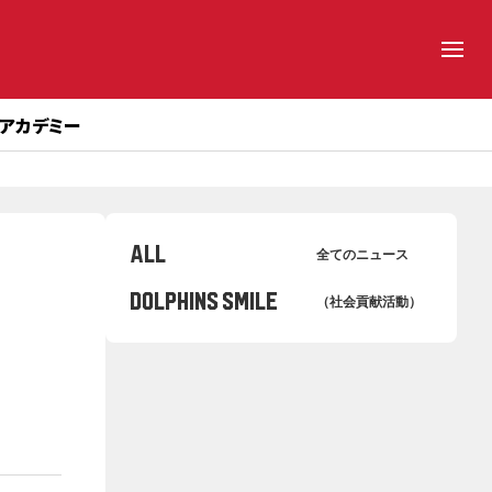
アカデミー
ALL
全てのニュース
Dolphins Smile
（社会貢献活動）