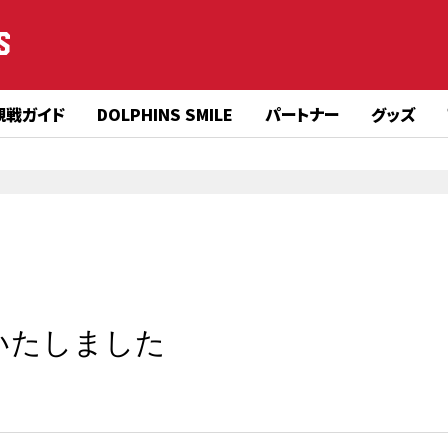
S
観戦ガイド
DOLPHINS SMILE
パートナー
グッズ
を実施いたしました