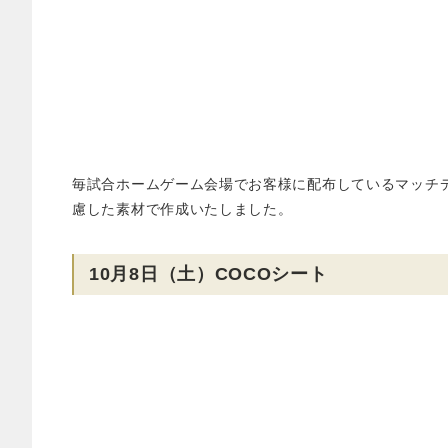
毎試合ホームゲーム会場でお客様に配布しているマッチデープロ
慮した素材で作成いたしました。
10月8日（土）COCOシート