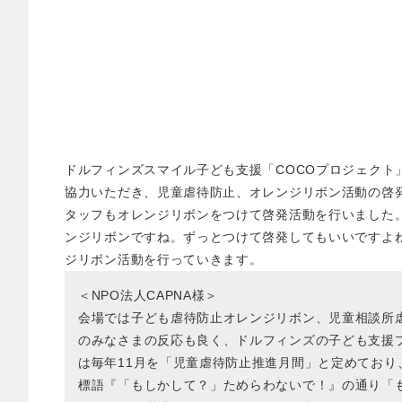
ドルフィンズスマイル子ども支援「COCOプロジェクト」
協力いただき、児童虐待防止、オレンジリボン活動の啓
タッフもオレンジリボンをつけて啓発活動を行いました
ンジリボンですね。ずっとつけて啓発してもいいですよ
ジリボン活動を行っていきます。
＜NPO法人CAPNA様＞
会場では子ども虐待防止オレンジリボン、児童相談所虐
のみなさまの反応も良く、ドルフィンズの子ども支援
は毎年11月を「児童虐待防止推進月間」と定めており
標語『「もしかして？」ためらわないで！』の通り「も