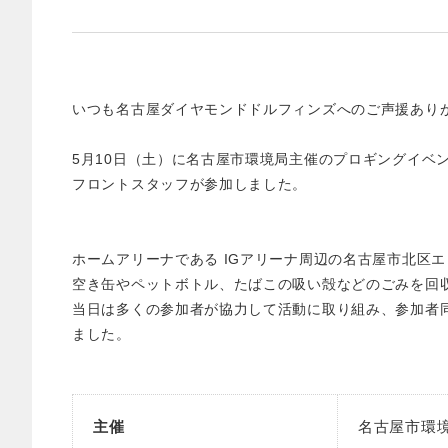
いつも名古屋ダイヤモンドドルフィンズへのご声援あり
5月10日（土）に名古屋市環境局主催のプロギングイベ
フロントスタッフが参加しました。
ホームアリーナである IGアリーナ周辺の名古屋市北区
空き缶やペットボトル、たばこの吸い殻などのごみを回
当日は多くの参加者が協力して活動に取り組み、参加者
ました。
主催
名古屋市環