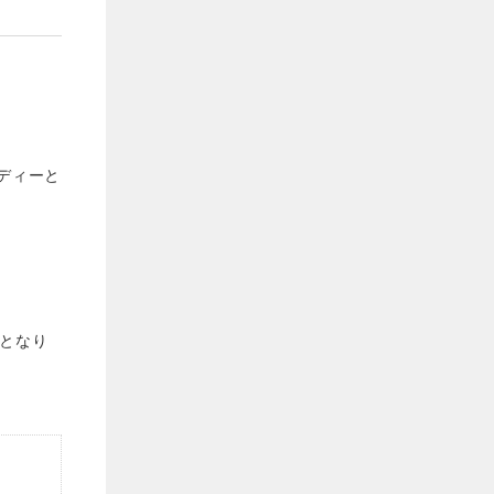
ディーと
となり