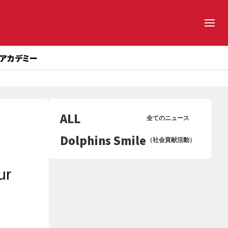
アカデミー
ALL
全てのニュース
Dolphins Smile
（社会貢献活動）
r