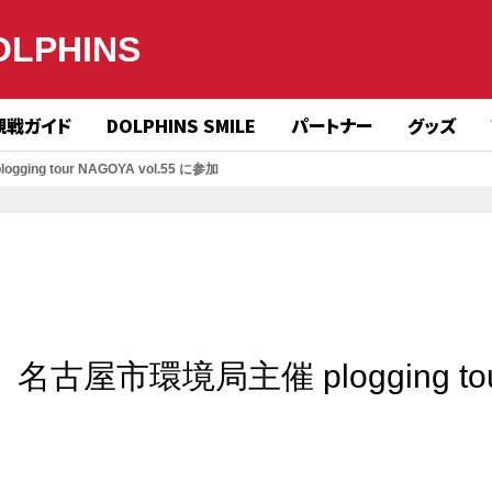
OLPHINS
観戦ガイド
DOLPHINS SMILE
パートナー
グッズ
g tour NAGOYA vol.55 に参加
古屋市環境局主催 plogging tou