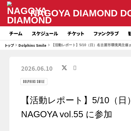
NAGOYA DIAMOND D
チーム
スケジュール
チケット
ファンクラブ
トップ
Dolphins Smile
keyboard_arrow_right
keyboard_arrow_right
【活動レポート】5/10（日）名古屋市環境局主催 ploggin
2026.06.10
Dolphins Smile
【活動レポート】5/10（日）名
NAGOYA vol.55 に参加