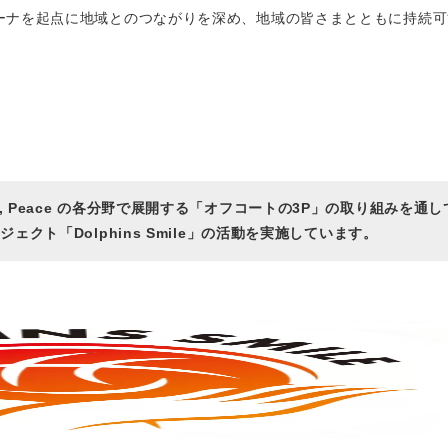
ーナを起点に地域とのつながりを深め、地域の皆さまとともに持続可
le, Peace の各分野で展開する「オフコートの3P」の取り組みを通
クト「Dolphins Smile」の活動を実施しています。