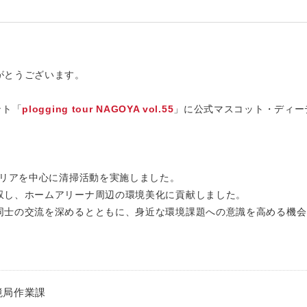
がとうございます。
ント「
plogging tour NAGOYA vol.55
」に公式マスコット・ディー
エリアを中心に清掃活動を実施しました。
収し、ホームアリーナ周辺の環境美化に貢献しました。
同士の交流を深めるとともに、身近な環境課題への意識を高める機会
境局作業課