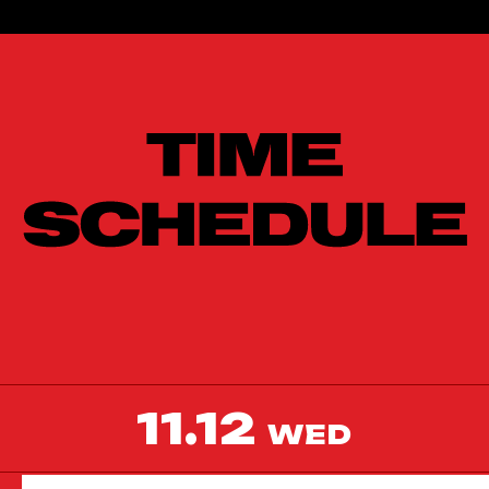
11.12
WED