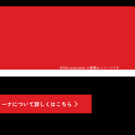
©AIA corporation ※画像はイメージです
アリーナについて詳しくはこちら