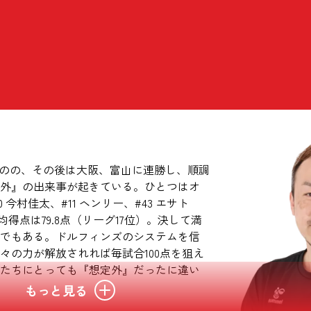
ものの、その後は大阪、富山に連勝し、順調
外』の出来事が起きている。ひとつはオ
今村佳太、#11 ヘンリー、#43 エサト
得点は79.8点（リーグ17位）。決して満
でもある。ドルフィンズのシステムを信
々の力が解放されれば毎試合100点を狙え
たちにとっても『想定外』だったに違い
もっと見る