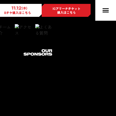
11.12
(水)
IGアリーナチケット
購入はこちら
Bチケ購入
はこちら