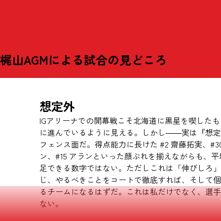
梶山AGMによる試合の見どころ
想定外
IGアリーナでの開幕戦こそ北海道に黒星を喫した
に進んでいるように見える。しかし――実は『想定
フェンス面だ。得点能力に長けた #2 齋藤拓実、#30 
ン、#15 アランといった顔ぶれを揃えながらも、平均
足できる数字ではない。ただしこれは「伸びしろ」
じ、やるべきことをコートで徹底すれば、そして個
るチームになるはずだ。これは私だけでなく、選手
ない。