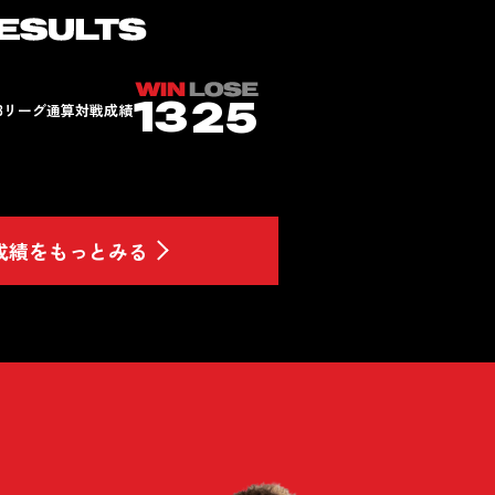
13
25
Bリーグ
通算対戦成績
成績をもっとみる