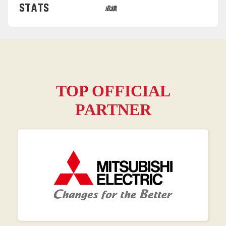
stats
成績
TOP OFFICIAL
PARTNER