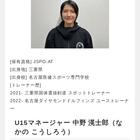
[保有資格] JSPO-AT
[出身地] 三重県
[出身校] 名古屋医健スポーツ専門学校
[トレーナー歴]
2021- 三重県国体選抜剣道 スポットトレーナー
2022- 名古屋ダイヤモンドドルフィンズ ユーストレーナ
ー
U15マネージャー 中野 滉士郎（な
かの こうしろう）