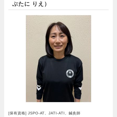
ぶたに りえ）
[保有資格] JSPO-AT、JATI-ATI、鍼灸師