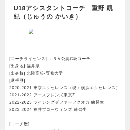
U18アシスタントコーチ 重野 凱
紀（じゅうの かいき）
[コーチライセンス] ＪＢＡ公認C級コーチ
[出身地] 福井県
[出身校] 北陸高校-専修大学
[選手歴]
2020-2021 東京エクセレンス（現：横浜エクセレンス）
2021-2022 アースフレンズ東京Z
2022-2023 ライジングゼファーフクオカ 練習生
2023-2024 福井ブローウィンズ 練習生
[コーチ歴]