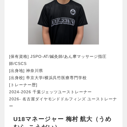
[保有資格] JSPO-AT/鍼灸師/あん摩マッサージ指圧
師/CSCS
[出身地] 神奈川県
[出身校] 帝京大学/横浜呉竹医療専門学校
[トレーナー歴]
2024-2026 千葉ジェッツユーストレーナー
2026- 名古屋ダイヤモンドドルフィンズ ユーストレーナ
ー
U18マネージャー 梅村 航大（うめ