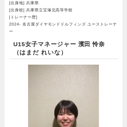
[出身地] 兵庫県
[出身校] 兵庫県立宝塚北高等学校
[トレーナー歴]
2024- 名古屋ダイヤモンドドルフィンズ ユーストレーナ
ー
U15女子マネージャー 濱田 怜奈
（はまだ れいな）