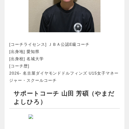
[コーチライセンス] ＪＢＡ公認E級コーチ
[出身地] 愛知県
[出身校] 名城大学
[コーチ歴]
2026- 名古屋ダイヤモンドドルフィンズ U15女子マネー
ジャー・スクールコーチ
サポートコーチ 山田 芳碩（やまだ
よしひろ）