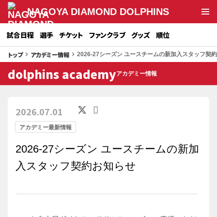
NAGOYA DIAMOND DOLPHINS
試合日程
選手
チケット
ファンクラブ
グッズ
順位
トップ
アカデミー情報
keyboard_arrow_right
keyboard_arrow_right
2026-27シーズン ユースチームの新加入スタッフ契
dolphins academy
アカデミー情報
2026.07.01
アカデミー最新情報
2026-27シーズン ユースチームの新加
入スタッフ契約お知らせ