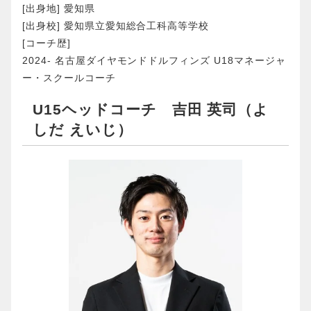
[出身地] 愛知県
[出身校] 愛知県立愛知総合工科高等学校
[コーチ歴]
2024- 名古屋ダイヤモンドドルフィンズ U18マネージャ
ー・スクールコーチ
U15ヘッドコーチ 吉田 英司（よ
しだ えいじ）