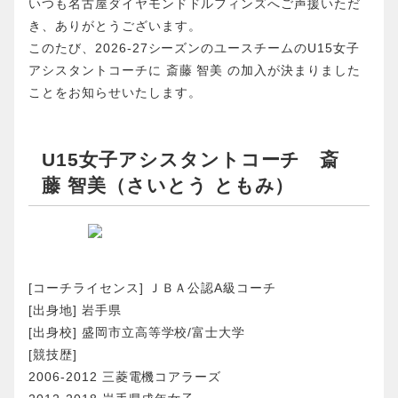
いつも名古屋ダイヤモンドドルフィンズへご声援いただ
き、ありがとうございます。
このたび、2026-27シーズンのユースチームのU15女子
アシスタントコーチに 斎藤 智美 の加入が決まりました
ことをお知らせいたします。
U15女子アシスタントコーチ 斎
藤 智美（さいとう ともみ）
[コーチライセンス] ＪＢＡ公認A級コーチ
[出身地] 岩手県
[出身校] 盛岡市立高等学校/富士大学
[競技歴]
2006-2012 三菱電機コアラーズ