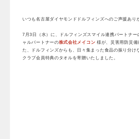
いつも名古屋ダイヤモンドドルフィンズへのご声援あり
7月3日（水）に、ドルフィンズスマイル連携パートナー
ャルパートナーの
株式会社メイコン
様が、災害用防災備蓄
た、ドルフィンズからも、日々集まった食品の振り分け
クラブ会員特典のタオルを寄贈いたしました。