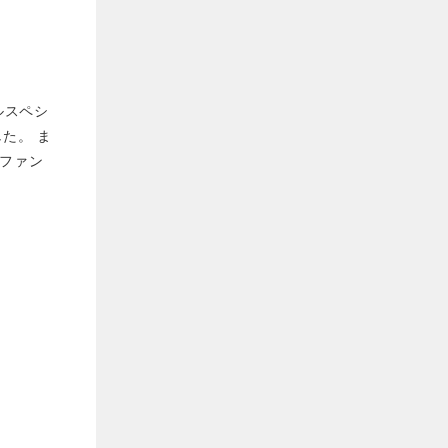
ルスペシ
た。 ま
ファン