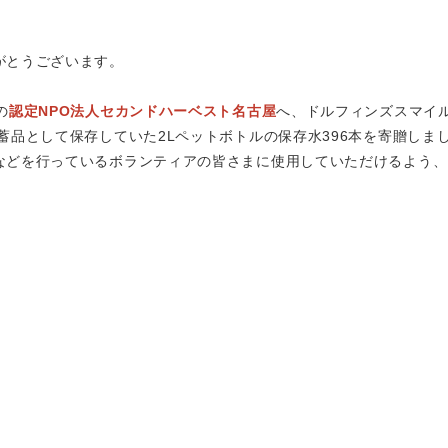
がとうございます。
の
認定NPO法人セカンドハーベスト名古屋
へ、ドルフィンズスマイ
品として保存していた2Lペットボトルの保存水396本を寄贈しまし
などを行っているボランティアの皆さまに使用していただけるよう、