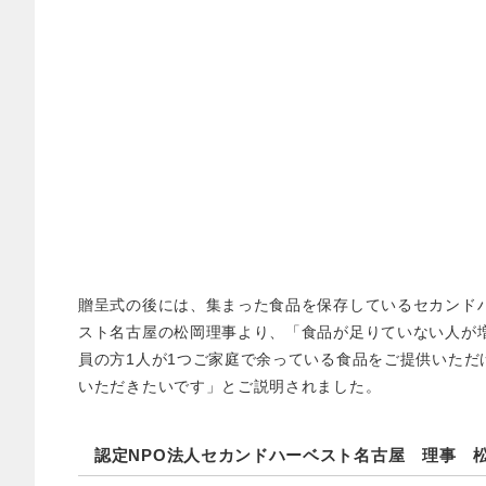
贈呈式の後には、集まった食品を保存しているセカンドハ
スト名古屋の松岡理事より、「食品が足りていない人が
員の方1人が1つご家庭で余っている食品をご提供いた
いただきたいです」とご説明されました。
認定NPO法人セカンドハーベスト名古屋 理事 松