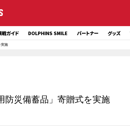
S
観戦ガイド
DOLPHINS SMILE
パートナー
グッズ
を実施
用防災備蓄品」寄贈式を実施