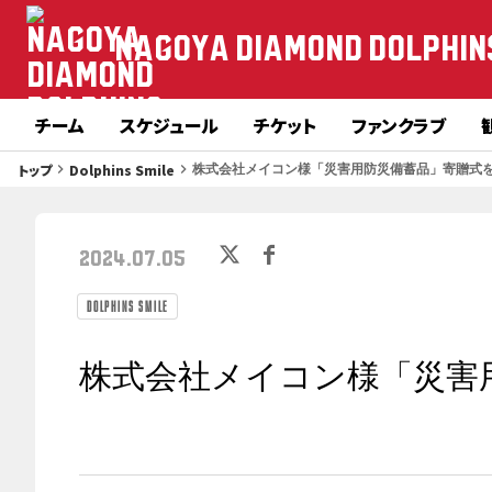
NAGOYA DIAMOND DOLPHIN
チーム
スケジュール
チケット
ファンクラブ
トップ
Dolphins Smile
keyboard_arrow_right
keyboard_arrow_right
株式会社メイコン様「災害用防災備蓄品」寄贈式
2024.07.05
Dolphins Smile
株式会社メイコン様「災害