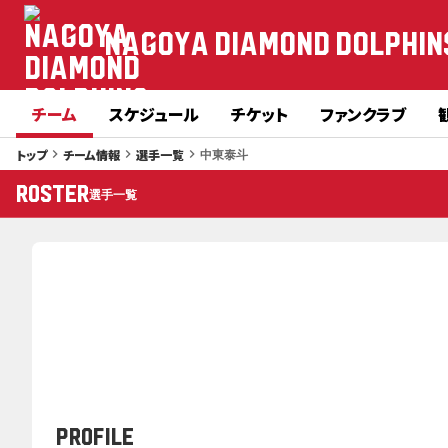
NAGOYA DIAMOND DOLPHIN
チーム
スケジュール
チケット
ファンクラブ
中東泰斗
トップ
チーム情報
選手一覧
keyboard_arrow_right
keyboard_arrow_right
keyboard_arrow_right
ROSTER
選手一覧
PROFILE