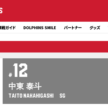
S
観戦ガイド
DOLPHINS SMILE
パートナー
グッズ
12
#
中東 泰斗
TAITO NAKAHIGASHI SG