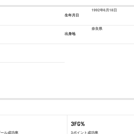
1992年6月18日
生年月日
奈良県
出身地
3FG%
ゴール成功率
3ポイント成功率