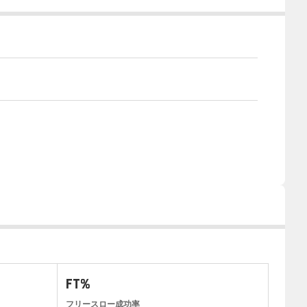
FT%
フリースロー成功率