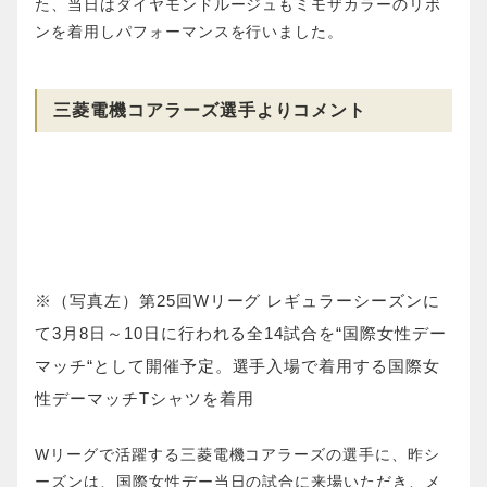
た、当日はダイヤモンドルージュもミモザカラーのリボ
ンを着用しパフォーマンスを行いました。
三菱電機コアラーズ選手よりコメント
※（写真左）第25回Wリーグ レギュラーシーズンに
て3月8日～10日に行われる全14試合を“国際女性デー
マッチ“として開催予定。選手入場で着用する国際女
性デーマッチTシャツを着用
Wリーグで活躍する三菱電機コアラーズの選手に、昨シ
ーズンは、国際女性デー当日の試合に来場いただき、メ