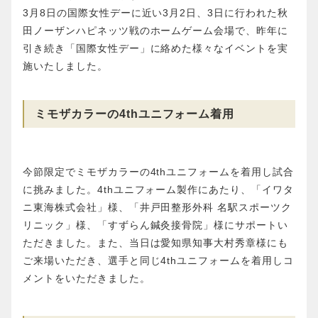
3月8日の国際女性デーに近い3月2日、3日に行われた秋
田ノーザンハピネッツ戦のホームゲーム会場で、昨年に
引き続き「国際女性デー」に絡めた様々なイベントを実
施いたしました。
ミモザカラーの4thユニフォーム着用
今節限定でミモザカラーの4thユニフォームを着用し試合
に挑みました。4thユニフォーム製作にあたり、「イワタ
ニ東海株式会社」様、「井戸田整形外科 名駅スポーツク
リニック」様、「すずらん鍼灸接骨院」様にサポートい
ただきました。また、当日は愛知県知事大村秀章様にも
ご来場いただき、選手と同じ4thユニフォームを着用しコ
メントをいただきました。