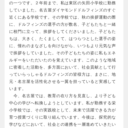
の一つです。２年前まで、私は東区の矢田小学校に勤務
していました。名古屋ダイヤモンドドルフィンズのすぐ
近くにある学校です。その学校では、秋の挨拶運動の際
に、ドルフィンズの選手の方が数名、子どもたちと一緒
に校門に立って、挨拶をしてくださいました。子どもた
ちは、大きく、たくましくて、はつらつとした選手の姿
に、憧れのまなざしを向けながら、いつもより元気な声
で挨拶をしていました。その子どもたちの姿に私もエネ
ルギーをいただいたのを覚えています。このような地域
に密着した活動を、多方面において、社会貢献として行
っていらっしゃるドルフィンズの皆様方は、まさに、地
元・名古屋を活性化させる一翼を担っていると実感して
います。
今、名古屋では、教育の在り方を見直し、より子ども
中心の学びへ転換しようとしています。私が勤務する栄
小学校では、その実践校として、未来で活躍できる力が
育つ授業づくりに取り組んでいます。今後は、探究的な
学びなどにおいて、社会との連携を一層進めていきたい