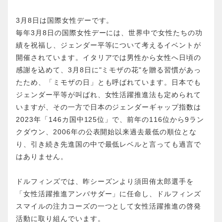
3月8日は国際女性デーです。
毎年3月8日の国際女性デーには、世界中で女性たちの功
績を祝福し、ジェンダー平等について考えるイベントが
開催されています。イタリアでは男性から女性へ日頃の
感謝を込めて、3月8日に"ミモザの花"を贈る習慣があっ
たため、「ミモザの日」とも呼ばれています。日本でも
ジェンダー平等が叫ばれ、女性活躍推進法も定められて
いますが、その一方で日本のジェンダーギャップ指数は
2023年「146カ国中125位」で、前年の116位から9ラン
クダウン、2006年の公表開始以来過去最低の順位とな
り、引き続き先進国の中で最低レベルと言っても過言で
はありません。
ドルフィンズでは、昨シーズンより須田侑太郎選手を
「女性活躍推進アンバサダー」に任命し、ドルフィンズ
スマイルの注力コーズの一つとして女性活躍推進の啓発
活動に取り組んでいます。