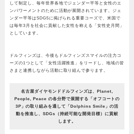
して制定し、毎年世界各地でジェンダー平等と女性のエ
ンパワーメントのために活動が展開されています。ジェ
ンダー平等はSDG5に掲げられる重要コーズで、米国で
は毎年3月を社会に貢献した女性を称える「女性史月間」
としています。
ドルフィンズは、今後もドルフィンズスマイルの注力コ
ーズの1つとして「女性活躍推進」をリードし、地域の皆
さまと連携しながら活動に取り組んで参ります。
名古屋ダイヤモンドドルフィンズは、Planet,
People, Peace の各分野で展開する「オフコートの
3P」の取り組みを通して「Dolphins Smile」の活
動を推進し、SDGs（持続可能な開発目標）に貢献
します。