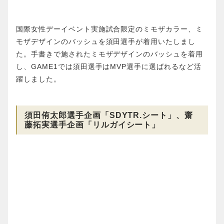
国際女性デーイベント実施試合限定のミモザカラー、ミ
モザデザインのバッシュを須田選手が着用いたしまし
た。手書きで施されたミモザデザインのバッシュを着用
し、GAME1では須田選手はMVP選手に選ばれるなど活
躍しました。
須田侑太郎選手企画「SDYTR.シート」、齋
藤拓実選手企画「リルガイシート」