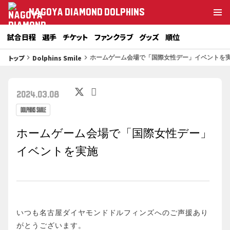
NAGOYA DIAMOND DOLPHINS
試合日程
選手
チケット
ファンクラブ
グッズ
順位
トップ
Dolphins Smile
keyboard_arrow_right
keyboard_arrow_right
ホームゲーム会場で「国際女性デー」イベントを
2024.03.08
Dolphins Smile
ホームゲーム会場で「国際女性デー」
イベントを実施
いつも名古屋ダイヤモンドドルフィンズへのご声援あり
がとうございます。