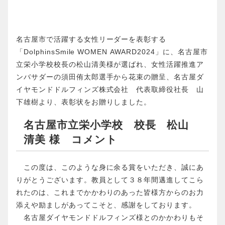
名古屋市で活躍する女性リーダーを表彰する
「DolphinsSmile WOMEN AWARD2024」に、名古屋市
立栄小学校校長の松山清美様が選ばれ、女性活躍推進ア
ンバサダーの須田侑太郎選手から花束の贈呈、名古屋ダ
イヤモンドドルフィンズ株式会社 代表取締役社長 山
下雄樹より、表彰状をお贈りしました。
名古屋市立栄小学校 校長 松山
清美 様 コメント
この度は、このような身に余る賞をいただき、誠にあ
りがとうございます。教員として３８年間邁進してこら
れたのは、これまでかかわりのあった皆様方からのお力
添えや励ましがあってこそと、感謝をしております。
名古屋ダイヤモンドドルフィンズ様とのかかわりもそ