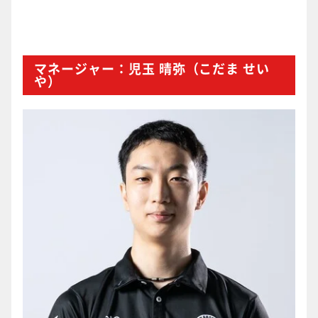
マネージャー：児玉 晴弥（こだま せい
や）