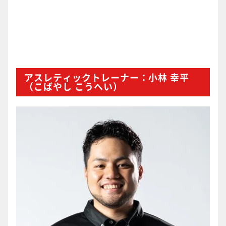
アスレティックトレーナー：小林 幸平
（こばやし こうへい）