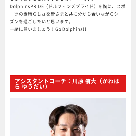
DolphinsPRIDE（ドルフィンズプライド）を胸に、スポ
ーツの素晴らしさを皆さまと共に分かち合いながらシー
ズンを過ごしたいと思います。
一緒に闘いましょう！Go Dolphins!!
アシスタントコーチ：川原 侑大（かわは
ら ゆうだい）