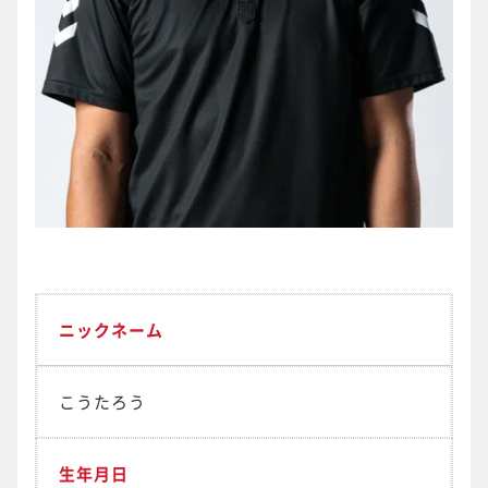
ニックネーム
こうたろう
生年月日