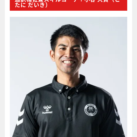
たに だいき）