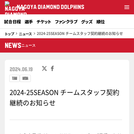
NAGOYA DIAMOND DOLPHINS
試合日程
選手
チケット
ファンクラブ
グッズ
順位
2024-25SEASON チームスタッフ契約継続のお知らせ
トップ
ニュース
keyboard_arrow_right
keyboard_arrow_right
NEWS
ニュース
2024.06.19
TEAM
MEDIA
2024-25SEASON チームスタッフ契約
継続のお知らせ