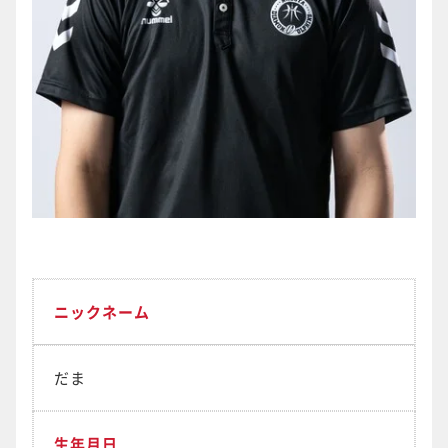
ニックネーム
だま
生年月日