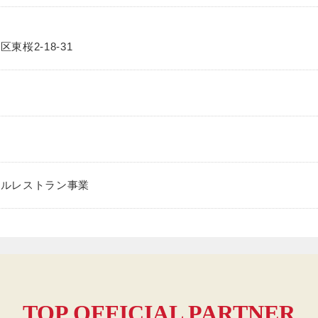
東桜2-18-31
テルレストラン事業
TOP OFFICIAL PARTNER