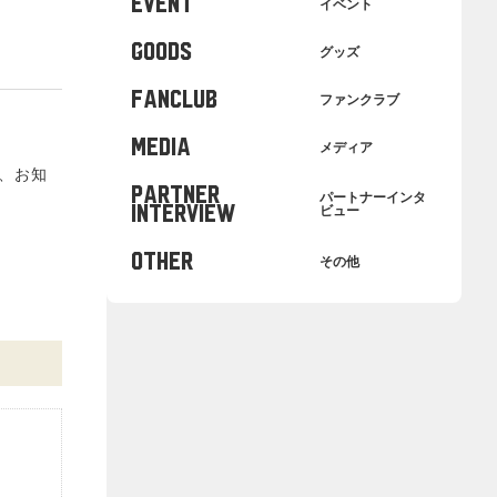
EVENT
イベント
GOODS
グッズ
FANCLUB
ファンクラブ
MEDIA
メディア
で、お知
PARTNER
パートナーインタ
INTERVIEW
ビュー
OTHER
その他