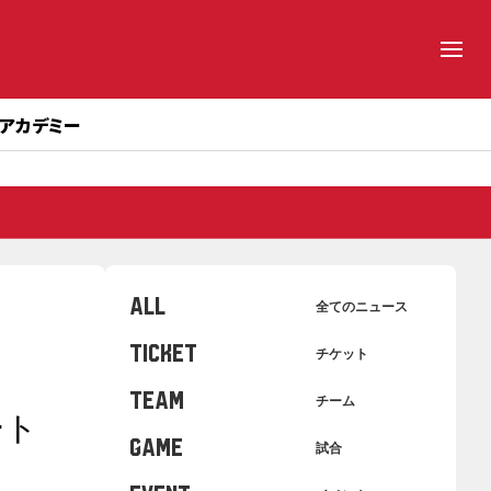
アカデミー
ALL
全てのニュース
TICKET
チケット
TEAM
チーム
ート
GAME
試合