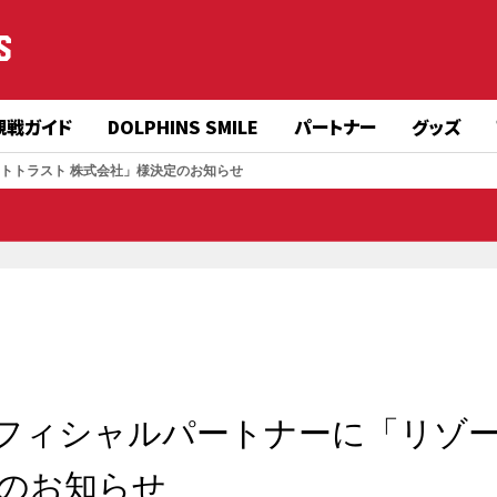
S
観戦ガイド
DOLPHINS SMILE
パートナー
グッズ
ゾートトラスト 株式会社」様決定のお知らせ
プオフィシャルパートナーに「リゾ
定のお知らせ