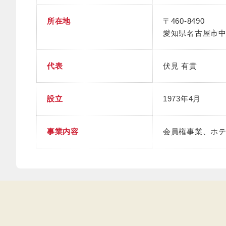
所在地
〒460-8490
愛知県名古屋市中区
代表
伏見 有貴
設立
1973年4月
事業内容
会員権事業、ホ