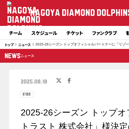
NAGOYA DIAMOND DOLPHIN
チーム
スケジュール
チケット
ファンクラブ
トップ
ニュース
keyboard_arrow_right
keyboard_arrow_right
2025-26シーズン トップオフィシャルパートナーに「リ
NEWS
ニュース
2025.08.18
OTHER
2025-26シーズン トッ
トラスト 株式会社」様決