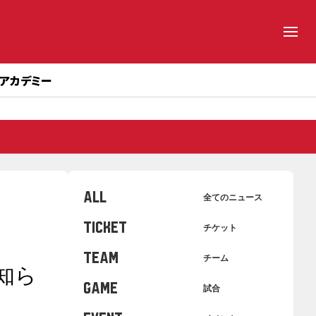
アカデミー
ALL
全てのニュース
TICKET
チケット
TEAM
チーム
お知ら
GAME
試合