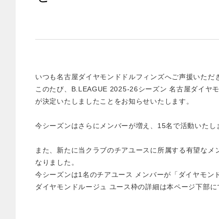
いつも名古屋ダイヤモンドドルフィンズへご声援いただ
このたび、B.LEAGUE 2025-26シーズン 名古
が決定いたしましたことをお知らせいたします。
今シーズンはさらにメンバーが増え、15名で活動いたし
また、新たに当クラブのチアユースに所属する有望なメ
なりました。
今シーズンは1名のチアユース メンバーが「ダイヤモン
ダイヤモンドルージュ ユース枠の詳細は本ページ下部に