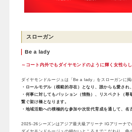
スローガン
Be a lady
～コート内外でもダイヤモンドのように輝く女性ら
ダイヤモンドルージュは「Be a lady」をスローガン
・ロールモデル（模範的存在）となり、誰からも愛され
・何事に対してもパッション（情熱）、リスペクト（尊
繋ぐ架け橋となります。
・地域活動への積極的な参加や次世代育成を通して、名
2025-26シーズンはアジア最大級アリーナ IGアリーナ
ダイヤモンドルージュの細かいところまでこだわり、曲