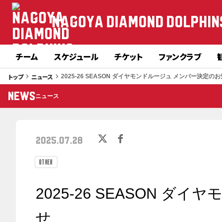
NAGOYA DIAMOND DOLPHIN
チーム
スケジュール
チケット
ファンクラブ
トップ
ニュース
keyboard_arrow_right
keyboard_arrow_right
2025-26 SEASON ダイヤモンドルージュ メンバー決定の
NEWS
ニュース
2025.07.28
OTHER
2025-26 SEASON 
せ