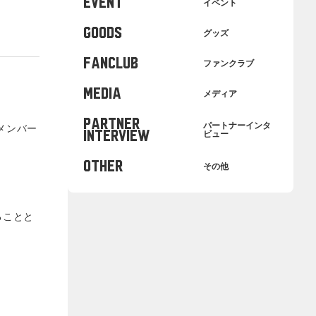
EVENT
イベント
GOODS
グッズ
FANCLUB
ファンクラブ
MEDIA
メディア
PARTNER
パートナーインタ
のメンバー
INTERVIEW
ビュー
OTHER
その他
ることと