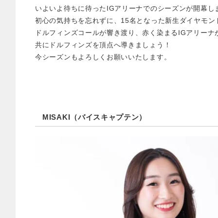
いよいよ待ちに待ったIGアリーナでのシーズンが開幕し
初心の気持ちを忘れずに、15名となった新生ダイヤモ
ドルフィンズコールが響き渡り、赤く染まるIGアリーナ
共にドルフィンズを頂点へ導きましょう！
今シーズンもよろしくお願いいたします。
MISAKI（バイスキャプテン）