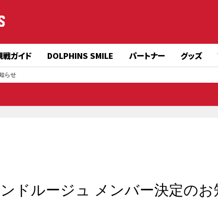
S
観戦ガイド
DOLPHINS SMILE
パートナー
グッズ
お知らせ
ダイヤモンドルージュ メンバー決定の