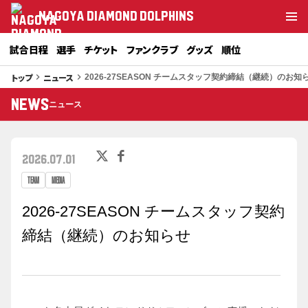
NAGOYA DIAMOND DOLPHINS
試合日程
選手
チケット
ファンクラブ
グッズ
順位
トップ
ニュース
keyboard_arrow_right
keyboard_arrow_right
2026-27SEASON チームスタッフ契約締結（継続）のお知
NEWS
ニュース
2026.07.01
TEAM
MEDIA
2026-27SEASON チームスタッフ契約
締結（継続）のお知らせ