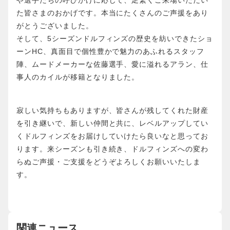
や選手たちの呼びかけに応じて、足繁くご来場いただい
た皆さまのおかげです。本当にたくさんのご声援をあり
がとうございました。
そして、5シーズンドルフィンズの歴史を紡いできたショ
ーンHC、真面目で個性豊かで魅力のあふれるスタッフ
陣、ムードメーカーな佐藤選手、愛に溢れるアラン、仕
事人のカイルが移籍となりました。
寂しい気持ちもありますが、皆さんが残してくれた財産
を引き継いで、新しい仲間と共に、レベルアップしてい
くドルフィンズをお届けしていけたら良いなと思ってお
ります。来シーズンも引き続き、ドルフィンズへの変わ
らぬご声援・ご支援をどうぞよろしくお願いいたしま
す。
関連ニュース