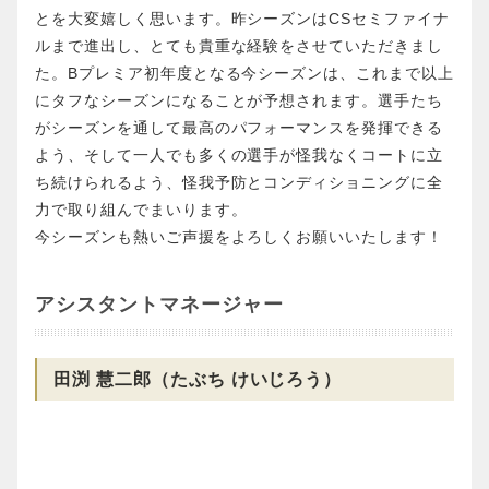
とを大変嬉しく思います。昨シーズンはCSセミファイナ
ルまで進出し、とても貴重な経験をさせていただきまし
た。Bプレミア初年度となる今シーズンは、これまで以上
にタフなシーズンになることが予想されます。選手たち
がシーズンを通して最高のパフォーマンスを発揮できる
よう、そして一人でも多くの選手が怪我なくコートに立
ち続けられるよう、怪我予防とコンディショニングに全
力で取り組んでまいります。
今シーズンも熱いご声援をよろしくお願いいたします！
アシスタントマネージャー
田渕 慧二郎（たぶち けいじろう）