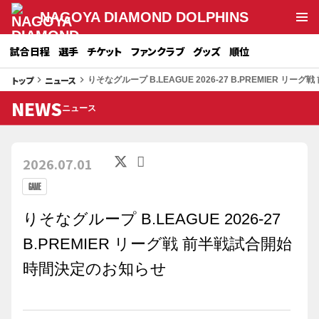
NAGOYA DIAMOND DOLPHINS
試合日程
選手
チケット
ファンクラブ
グッズ
順位
トップ
ニュース
keyboard_arrow_right
keyboard_arrow_right
りそなグループ B.LEAGUE 2026-27 B.PREMIER 
NEWS
ニュース
2026.07.01
GAME
りそなグループ B.LEAGUE 2026-27
B.PREMIER リーグ戦 前半戦試合開始
時間決定のお知らせ