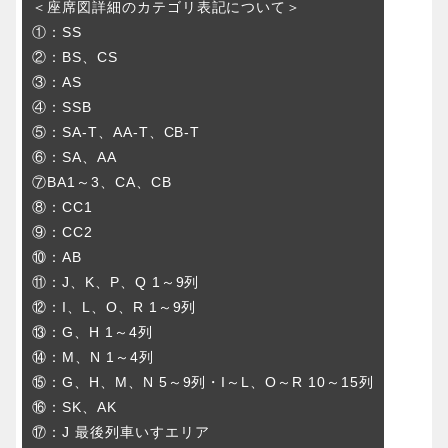
＜座席図詳細のカテゴリ表記について＞
①：SS
②：BS、CS
③：AS
④：SSB
⑤：SA-T、AA-T、CB-T
⑥：SA、AA
⑦BA1～3、CA、CB
⑧：CC1
⑨：CC2
⑩：AB
⑪：J、K、P、Q 1～9列
⑫：I、L、O、R 1～9列
⑬：G、H 1～4列
⑭：M、N 1～4列
⑮：G、H、M、N 5～9列・I～L、O～R 10～15列
⑯：SK、AK
⑰：J 最後列車いすエリア