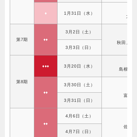
♦
1月31日（水）
大阪
3月2日（土）
第7期
♦♦
秋田ノー
3月3日（日）
♦♦♦
3月20日（水）
島根ス
第8期
3月30日（土）
♦♦
富山
3月31日（日）
4月6日（土）
♦♦
佐賀
4月7日（日）