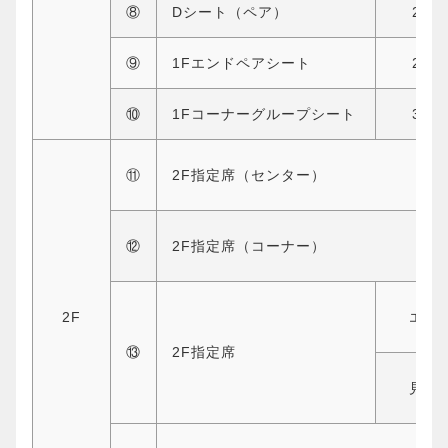
⑧
Dシート（ペア）
2名
⑨
1Fエンドペアシート
2名
⑩
1Fコーナーグループシート
3名
⑪
2F指定席（センター）
⑫
2F指定席（コーナー）
2F
エン
⑬
2F指定席
見切