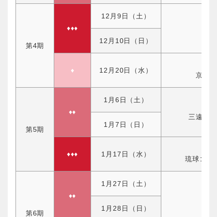
12月9日（土）
♦♦♦
千
12月10日（日）
第4期
♦
12月20日（水）
京都
1月6日（土）
♦♦
三遠ネ
1月7日（日）
第5期
♦♦♦
1月17日（水）
琉球ゴー
1月27日（土）
♦♦
仙
1月28日（日）
第6期