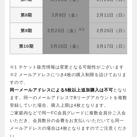
第8期
2月9日（金）
2月11日（日）
※3
第9期
2月23日（金）
2月25日（日）
第10期
3月15日（金）
3月17日（日）
※1 チケット販売情報は変更となる可能性がございます
※2 メールアドレスにつき4枚の購入制限を設けておりま
すので、
同一メールアドレスによる5枚以上追加購入は不可
となり
ます。同一のメールアドレスでBリーグアカウントを複数
登録していた場合、購入上限は4枚となります。
ご家庭内などで同一FC会員グレードに複数会員分ご入会
いただき、会員数分の会費をお支払いいただいても同一
メールアドレスの場合は4枚となりますのでご注意くださ
い