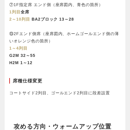
⑦1F指定席 エンド側（座席図内、青色の箇所）
1列目
全席
2～10列目
BA2ブロック 13～28
⑬2Fエンド側席（座席図内、ホームゴールエンド側の薄
いオレンジ色の箇所）
1～4列目
G2M 32～55
H2M 1～12
席種仕様変更
コートサイド2列目、ゴールエンド2列目に段差設置
攻める方向・ウォームアップ位置