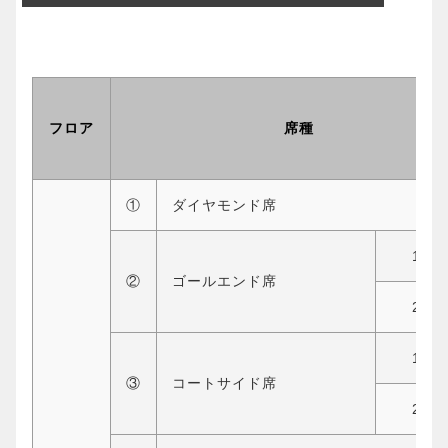
フロア
席種
①
ダイヤモンド席
1列
②
ゴールエンド席
2列
1列
③
コートサイド席
2列