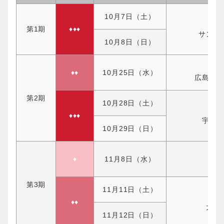
10月7日（土）
第1期
♦♦♦
サンロ
10月8日（日）
♦♦
10月25日（水）
広島ド
第2期
10月28日（土）
♦♦♦
宇都
10月29日（日）
♦
11月8日（水）
長
第3期
11月11日（土）
♦♦
大阪
11月12日（日）