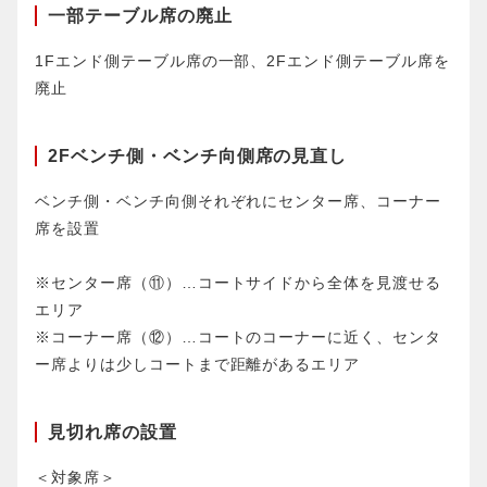
一部テーブル席の廃止
1Fエンド側テーブル席の一部、2Fエンド側テーブル席を
廃止
2Fベンチ側・ベンチ向側席の見直し
ベンチ側・ベンチ向側それぞれにセンター席、コーナー
席を設置
※センター席（⑪）…コートサイドから全体を見渡せる
エリア
※コーナー席（⑫）…コートのコーナーに近く、センタ
ー席よりは少しコートまで距離があるエリア
見切れ席の設置
＜対象席＞