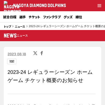
NAGOYA DIAMOND DOLPHINS
試合日程
選手
チケット
ファンクラブ
グッズ
順位
トップ
ニュース
keyboard_arrow_right
keyboard_arrow_right
2023-24 レギュラーシーズン ホームゲーム チケット概要
NEWS
ニュース
2023.08.18
TICKET
2023-24 レギュラーシーズン ホーム
ゲーム チケット概要のお知らせ